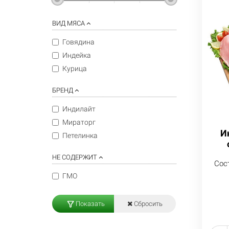
ВИД МЯСА
Говядина
Индейка
Курица
БРЕНД
Индилайт
Мираторг
И
Петелинка
НЕ СОДЕРЖИТ
Сос
ГМО
Показать
Сбросить