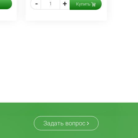
-
+
Купить
Задать вопрос