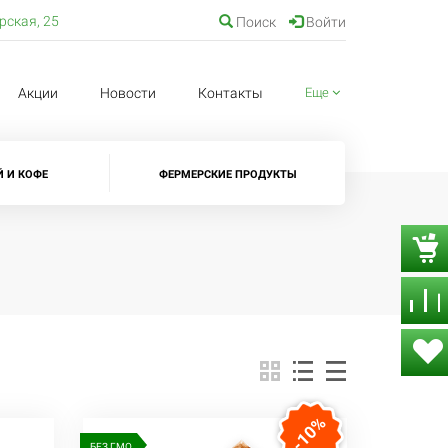
ерская, 25
Поиск
Войти
Акции
Новости
Контакты
Еще
Й И КОФЕ
ФЕРМЕРСКИЕ ПРОДУКТЫ
-10%
БЕЗ ГМО