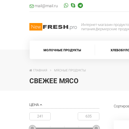
mail@mail.ru
Интернет-магазин продукт
питания,фермерские проду
МОЛОЧНЫЕ ПРОДУКТЫ
ХЛЕБОБУЛ
ГЛАВНАЯ
МЯСНЫЕ ПРОДУКТЫ
СВЕЖЕЕ МЯСО
ЦЕНА
Сортиров