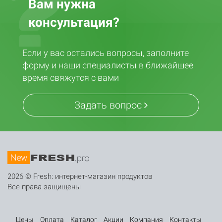
Вам нужна
консультация?
Если у вас остались вопросы, заполните
форму и наши специалисты в ближайшее
время свяжутся с вами
Задать вопрос
2026 © Fresh: интернет-магазин продуктов
Все права защищены
Цены
Оплата
Каталог
Акции
Компания
Контакты