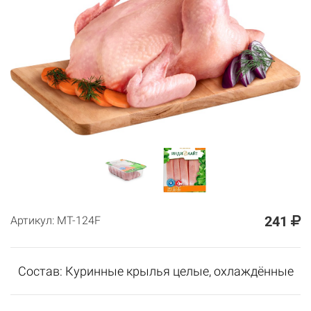
241
Артикул: MT-124F
Состав: Куринные крылья целые, охлаждённые