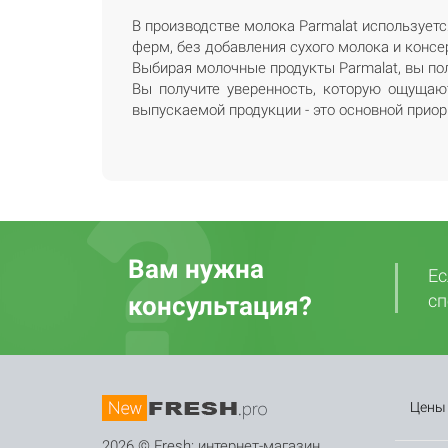
В производстве молока Parmalat использует
ферм, без добавления сухого молока и консе
Выбирая молочные продукты Parmalat, вы по
Вы получите уверенность, которую ощущаю
выпускаемой продукции - это основной приор
Вам нужна
Ес
сп
консультация?
Цены
2026 © Fresh: интернет-магазин