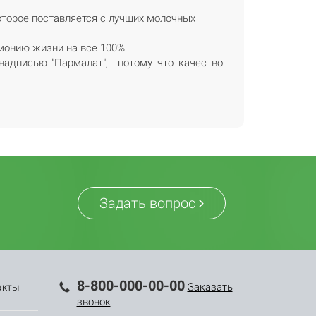
оторое поставляется с лучших молочных
монию жизни на все 100%.
надписью "Пармалат", потому что качество
Задать вопрос
8-800-000-00-00
Заказать
акты
звонок