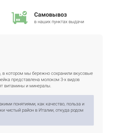
Самовывоз
в наших пунктах выдачи
, в котором мы бережно сохранили вкусовые
нейка представлена молоком 3-х видов
дят витамины и минералы.
акими понятиями, как качество, польза и
ки чистый район в Италии, откуда родом