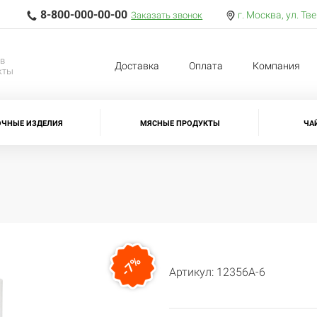
8-800-000-00-00
г. Москва, ул. Тв
Заказать звонок
ов
Доставка
Оплата
Компания
кты
ОЧНЫЕ ИЗДЕЛИЯ
МЯСНЫЕ ПРОДУКТЫ
ЧА
-7%
Артикул: 12356А-6