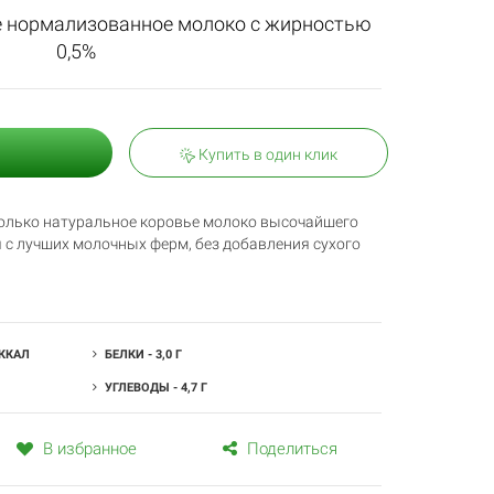
е нормализованное молоко с жирностью
0,5%
Купить в один клик
только натуральное коровье молоко высочайшего
я с лучших молочных ферм, без добавления сухого
 ККАЛ
БЕЛКИ - 3,0 Г
УГЛЕВОДЫ - 4,7 Г
В избранное
Поделиться