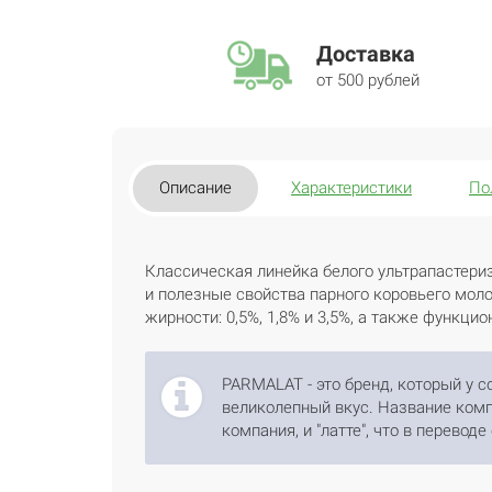
Доставка
от 500 рублей
Описание
Характеристики
По
Классическая линейка белого ультрапастери
и полезные свойства парного коровьего мол
жирности: 0,5%, 1,8% и 3,5%, а также функц
PARMALAT - это бренд, который у с
великолепный вкус. Название компа
компания, и "латте", что в переводе