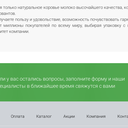
ся только натуральное коровье молоко высочайшего качества, к
рвантов.
лучаете пользу и удовольствие, возможность почувствовать гар
т миллионы покупателей по всему миру, выбирая упаковку с 
итет компании.
ли у вас остались вопросы, заполните форму и наши
ециалисты в ближайшее время свяжутся с вами
Оплата
Каталог
Акции
Компания
Конт