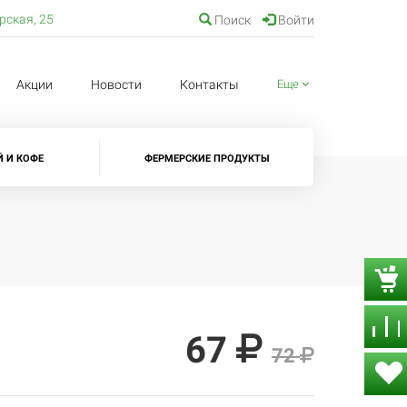
ерская, 25
Поиск
Войти
Акции
Новости
Контакты
Еще
Й И КОФЕ
ФЕРМЕРСКИЕ ПРОДУКТЫ
67
72