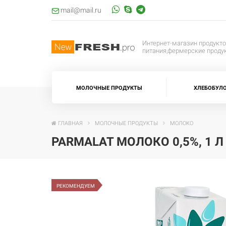
mail@mail.ru
Интернет-магазин продукт
питания,фермерские проду
МОЛОЧНЫЕ ПРОДУКТЫ
ХЛЕБОБУЛ
ГЛАВНАЯ
МОЛОЧНЫЕ ПРОДУКТЫ
МОЛОКО
PARMALAT МОЛОКО 0,5%, 1 Л
РЕКОМЕНДУЕМ