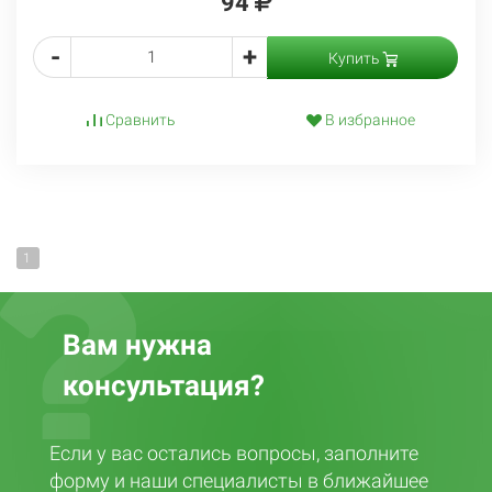
94
-
+
Купить
Сравнить
В избранное
1
Вам нужна
консультация?
Если у вас остались вопросы, заполните
форму и наши специалисты в ближайшее