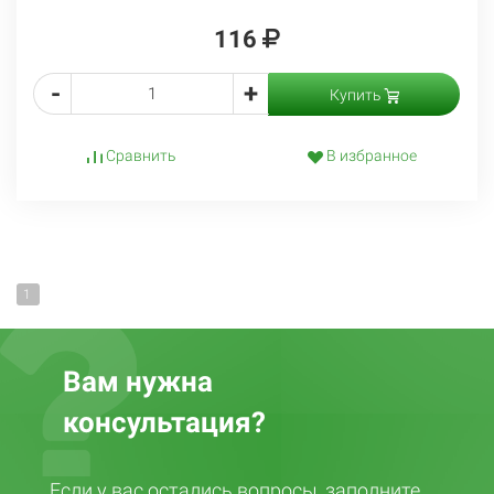
116
-
+
Купить
Сравнить
В избранное
1
Вам нужна
консультация?
Если у вас остались вопросы, заполните