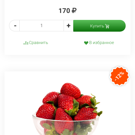
170
-
+
Купить
Сравнить
В избранное
-12%