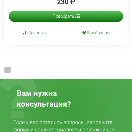
230
Подобрать
Сравнить
В избранное
1
Вам нужна
консультация?
Если у вас остались вопросы, заполните
форму и наши специалисты в ближайшее